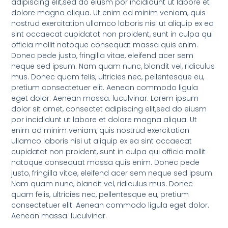
adipiscing elit,sed do eiusm por incididunt ut labore et
dolore magna aliqua. Ut enim ad minim veniam, quis
nostrud exercitation ullamco laboris nisi ut aliquip ex ea
sint occaecat cupidatat non proident, sunt in culpa qui
officia mollit natoque consequat massa quis enim.
Donec pede justo, fringilla vitae, eleifend acer sem
neque sed ipsum. Nam quam nunc, blandit vel, ridiculus
mus. Donec quam felis, ultricies nec, pellentesque eu,
pretium consectetuer elit. Aenean commodo ligula
eget dolor. Aenean massa. luculvinar. Lorem ipsum
dolor sit amet, consectet adipiscing elit,sed do eiusm
por incididunt ut labore et dolore magna aliqua. Ut
enim ad minim veniam, quis nostrud exercitation
ullamco laboris nisi ut aliquip ex ea sint occaecat
cupidatat non proident, sunt in culpa qui officia mollit
natoque consequat massa quis enim. Donec pede
justo, fringilla vitae, eleifend acer sem neque sed ipsum.
Nam quam nunc, blandit vel, ridiculus mus. Donec
quam felis, ultricies nec, pellentesque eu, pretium
consectetuer elit. Aenean commodo ligula eget dolor.
Aenean massa. luculvinar.