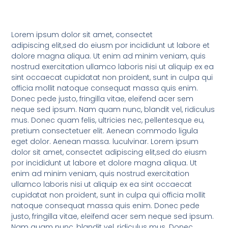
Lorem ipsum dolor sit amet, consectet
adipiscing elit,sed do eiusm por incididunt ut labore et
dolore magna aliqua. Ut enim ad minim veniam, quis
nostrud exercitation ullamco laboris nisi ut aliquip ex ea
sint occaecat cupidatat non proident, sunt in culpa qui
officia mollit natoque consequat massa quis enim.
Donec pede justo, fringilla vitae, eleifend acer sem
neque sed ipsum. Nam quam nunc, blandit vel, ridiculus
mus. Donec quam felis, ultricies nec, pellentesque eu,
pretium consectetuer elit. Aenean commodo ligula
eget dolor. Aenean massa. luculvinar. Lorem ipsum
dolor sit amet, consectet adipiscing elit,sed do eiusm
por incididunt ut labore et dolore magna aliqua. Ut
enim ad minim veniam, quis nostrud exercitation
ullamco laboris nisi ut aliquip ex ea sint occaecat
cupidatat non proident, sunt in culpa qui officia mollit
natoque consequat massa quis enim. Donec pede
justo, fringilla vitae, eleifend acer sem neque sed ipsum.
Nam quam nunc, blandit vel, ridiculus mus. Donec