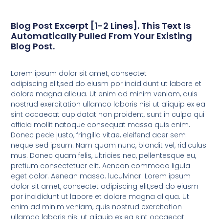
Blog Post Excerpt [1-2 Lines]. This Text Is
Automatically Pulled From Your Existing
Blog Post.
Lorem ipsum dolor sit amet, consectet
adipiscing elit,sed do eiusm por incididunt ut labore et
dolore magna aliqua. Ut enim ad minim veniam, quis
nostrud exercitation ullamco laboris nisi ut aliquip ex ea
sint occaecat cupidatat non proident, sunt in culpa qui
officia mollit natoque consequat massa quis enim.
Donec pede justo, fringilla vitae, eleifend acer sem
neque sed ipsum. Nam quam nunc, blandit vel, ridiculus
mus. Donec quam felis, ultricies nec, pellentesque eu,
pretium consectetuer elit. Aenean commodo ligula
eget dolor. Aenean massa. luculvinar. Lorem ipsum
dolor sit amet, consectet adipiscing elit,sed do eiusm
por incididunt ut labore et dolore magna aliqua. Ut
enim ad minim veniam, quis nostrud exercitation
ullamco laboris nisi ut aliquip ex ea sint occaecat