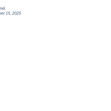
ine
er 15, 2025